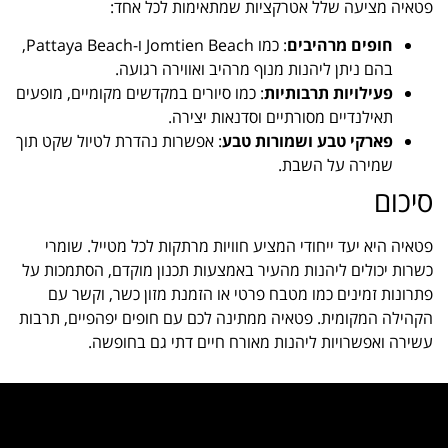
פטאיה מציעה שלל אטרקציות שמתאימות לכל אחד:
חופים מרהיבים
: כמו Jomtien Beach ו-Pattaya Beach,
בהם ניתן ליהנות מנוף מרהיב ואווירה רגועה.
פעילויות תרבותיות
: כמו סיורים במקדשים מקומיים, מופעים
תאילנדיים מסורתיים וסדנאות יצירה.
פארקי טבע ושמורות טבע
: אפשרות נהדרת לטיול שקט תוך
שמירה על השבת.
סיכום
פטאיה היא יעד ייחודי המציע חוויות מרתקות לכל מטייל. שומרי
כשרות יכולים ליהנות מהעיר באמצעות תכנון מוקדם, הסתמכות על
פתרונות זמינים כמו מטבח פרטי או הזמנת מזון כשר, וקשר עם
הקהילה המקומית. פטאיה ממתינה לכם עם חופים יפהפיים, תרבות
עשירה ואפשרויות ליהנות מאורח חיים דתי גם בחופשה.